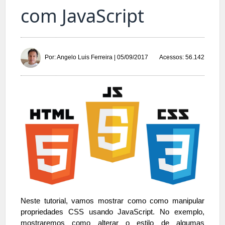
com JavaScript
Acessos: 56.142
Por: Angelo Luis Ferreira | 05/09/2017
Neste tutorial, vamos mostrar como como manipular
propriedades CSS usando JavaScript. No exemplo,
mostraremos como alterar o estilo de algumas