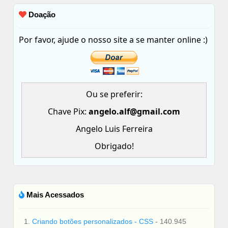
Doação
Por favor, ajude o nosso site a se manter online :)
Ou se preferir:
Chave Pix:
angelo.alf@gmail.com
Angelo Luis Ferreira
Obrigado!
Mais Acessados
1.
Criando botões personalizados - CSS
- 140.945