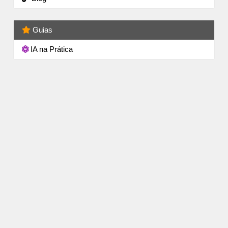
Guias
IA na Prática