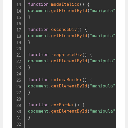
function
mudaItalico
(
)
{
document
.
getElementById
(
"manipula"
)
.
st
}
function
escondeDiv
(
)
{
document
.
getElementById
(
"manipula"
)
.
st
}
function
reapareceDiv
(
)
{
document
.
getElementById
(
"manipula"
)
.
st
}
function
colocaBorder
(
)
{
document
.
getElementById
(
"manipula"
)
.
st
}
function
corBorder
(
)
{
document
.
getElementById
(
"manipula"
)
.
st
}