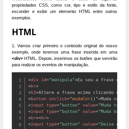
propriedades CSS, como cor, tipo e estilo da fonte,
esconder e exibir um elemento HTML entre outros
exemplos.
HTML
1. Vamos criar primeiro o conteúdo original do nosso
exemplo, onde teremos uma frase inserida em uma
<div>
HTML. Depois, inserimos os botões que servirão
para realizar os eventos de manipulação.
Copy
<
div
id
=
"
manipula
"
>
Eu sou a frase do e
<
hr
>
<
h2
>
Altere a frase acima clicando nos 
<
button
onclick
=
"
mudaCor
(
)
"
>
Muda cor d
<
input
type
=
"
button
"
value
=
"
Muda taman
<
input
type
=
"
button
"
value
=
"
Muda backg
<
br
>
<
br
>
<
input
type
=
"
button
"
value
=
"
Deixa em i