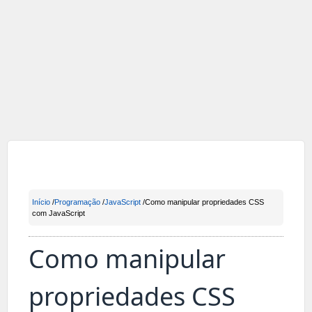
Início
/
Programação
/
JavaScript
/Como manipular propriedades CSS
com JavaScript
Como manipular
propriedades CSS