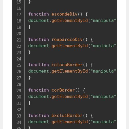
}
function
escondeDiv
(
)
{
document
.
getElementById
(
"manipula"
)
.
st
}
function
reapareceDiv
(
)
{
document
.
getElementById
(
"manipula"
)
.
st
}
function
colocaBorder
(
)
{
document
.
getElementById
(
"manipula"
)
.
st
}
function
corBorder
(
)
{
document
.
getElementById
(
"manipula"
)
.
st
}
function
excluiBorder
(
)
{
document
.
getElementById
(
"manipula"
)
.
st
}