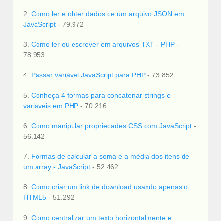
2.
Como ler e obter dados de um arquivo JSON em
JavaScript
- 79.972
3.
Como ler ou escrever em arquivos TXT - PHP
-
78.953
4.
Passar variável JavaScript para PHP
- 73.852
5.
Conheça 4 formas para concatenar strings e
variáveis em PHP
- 70.216
6.
Como manipular propriedades CSS com JavaScript
-
56.142
7.
Formas de calcular a soma e a média dos itens de
um array - JavaScript
- 52.462
8.
Como criar um link de download usando apenas o
HTML5
- 51.292
9.
Como centralizar um texto horizontalmente e