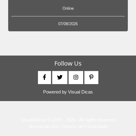
Online
07/08/2026
Follow Us
Powered by
Visual Dicas
Visual Dicas © 2016 - 2026 - All rights reserved
Termos de Uso | Termos de Privacidade