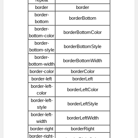
border
border
border-
borderBottom
bottom
border-
borderBottomColor
bottom-color
border-
borderBottomStyle
bottom-style
border-
borderBottomWidth
bottom-width
border-color
borderColor
border-left
borderLeft
border-left-
borderLeftColor
color
border-left-
borderLeftStyle
style
border-left-
borderLeftWidth
width
border-right
borderRight
border-right-