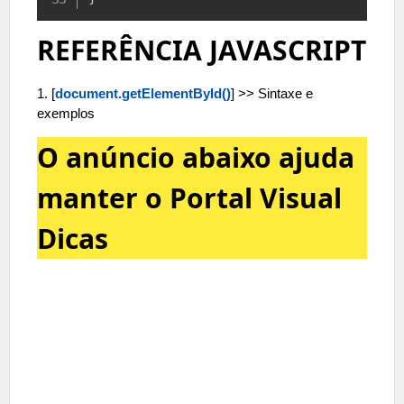
REFERÊNCIA JAVASCRIPT
1. [
document.getElementById()
] >> Sintaxe e
exemplos
O anúncio abaixo ajuda
manter o Portal Visual
Dicas