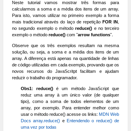
Neste tutorial vamos mostrar três formas para
calcularmos a soma e a média dos itens de um array.
Para isto, vamos utilizar no primeiro exemplo a forma
mais tradicional através do laço de repetição
FOR IN
,
no segundo exemplo o método
reduce()
e no terceiro
exemplo o método
reduce()
com "
arrow functions
".
Observe que os três exemplos resultam na mesma
solução, ou seja, a soma e a média dos itens de um
array. A diferença está apenas na quantidade de linhas
de código utilizadas em cada exemplo, provando que os
novos recursos do JavaScritpt facilitam e ajudam
reduzir o trabalho do programador.
Obs1: reduce
()
é um método JavaScript que
reduz uma array à um único valor (de qualquer
tipo), como a soma de todos elementos de um
array, por exemplo. Para entender melhor como
usar o método reduce() acesse os links:
MDN Web
Docs array.reduce()
e
Entendendo o reduce() de
uma vez por todas