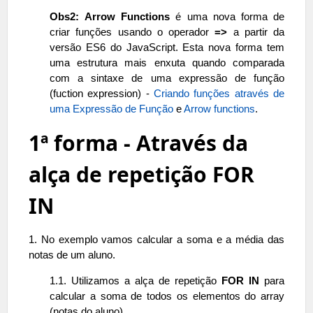
Obs2:
Arrow Functions
é uma nova forma de
criar funções usando o operador
=>
a partir da
versão ES6 do JavaScript. Esta nova forma tem
uma estrutura mais enxuta quando comparada
com a sintaxe de uma expressão de função
(fuction expression) -
Criando funções através de
uma Expressão de Função
e
Arrow functions
.
1ª forma - Através da
alça de repetição FOR
IN
1. No exemplo vamos calcular a soma e a média das
notas de um aluno.
1.1. Utilizamos a alça de repetição
FOR IN
para
calcular a soma de todos os elementos do array
(notas do aluno).