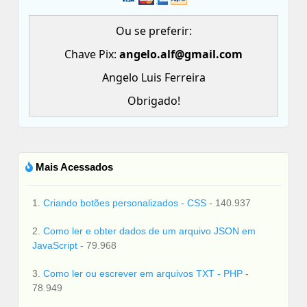
Ou se preferir:
Chave Pix:
angelo.alf@gmail.com
Angelo Luis Ferreira
Obrigado!
Mais Acessados
1.
Criando botões personalizados - CSS
- 140.937
2.
Como ler e obter dados de um arquivo JSON em
JavaScript
- 79.968
3.
Como ler ou escrever em arquivos TXT - PHP
-
78.949