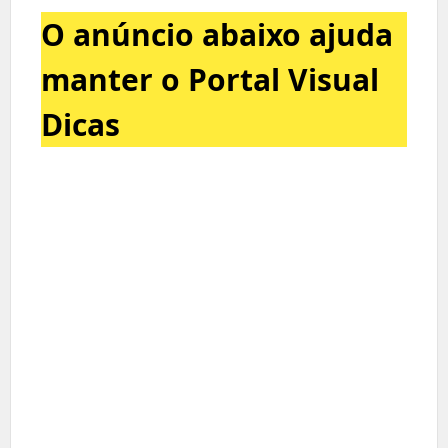
O anúncio abaixo ajuda
manter o Portal Visual
Dicas