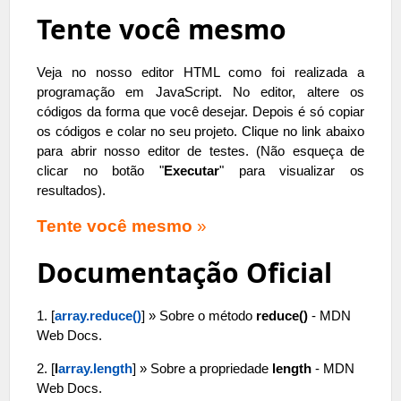
Tente você mesmo
Veja no nosso editor HTML como foi realizada a
programação em JavaScript. No editor, altere os
códigos da forma que você desejar. Depois é só copiar
os códigos e colar no seu projeto. Clique no link abaixo
para abrir nosso editor de testes. (Não esqueça de
clicar no botão "
Executar
" para visualizar os
resultados).
Tente você mesmo
»
Documentação Oficial
1. [
array.reduce()
] » Sobre o método
reduce()
- MDN
Web Docs.
2. [
l
array.length
] » Sobre a propriedade
length
- MDN
Web Docs.