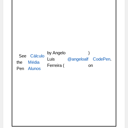
by Angelo
)
See
Cálculo
Luis
@angeloalf
CodePen
.
the
Média
Ferreira (
on
Pen
Alunos