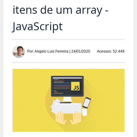
itens de um array -
JavaScript
Acessos: 52.449
Por: Angelo Luis Ferreira | 24/01/2020