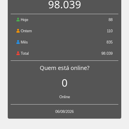
98.039
Hoje
88
Ontem
110
Mês
835
Total
98.039
Quem está online?
0
Online
06/08/2026