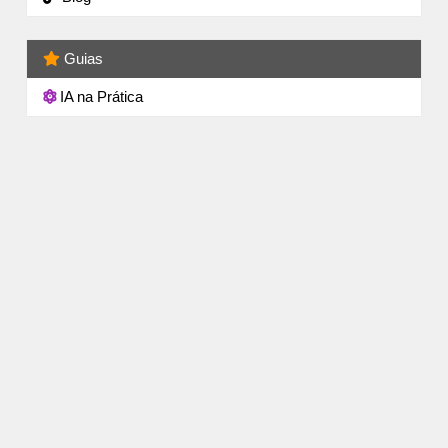
Guias
IA na Prática