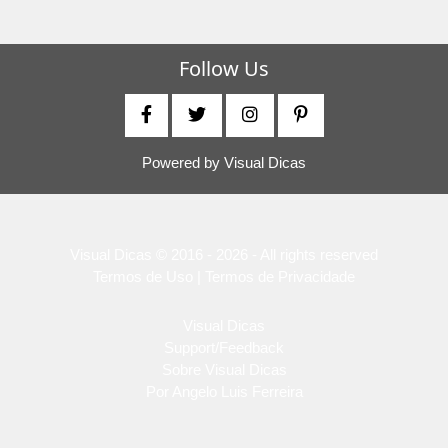
Follow Us
Powered by
Visual Dicas
Visual Dicas © 2016 - 2026 - All rights reserved
Termos de Uso | Termos de Privacidade
Visual Dicas
Support/Feedback
Sobre Visual Dicas
Por Angelo Luis Ferreira