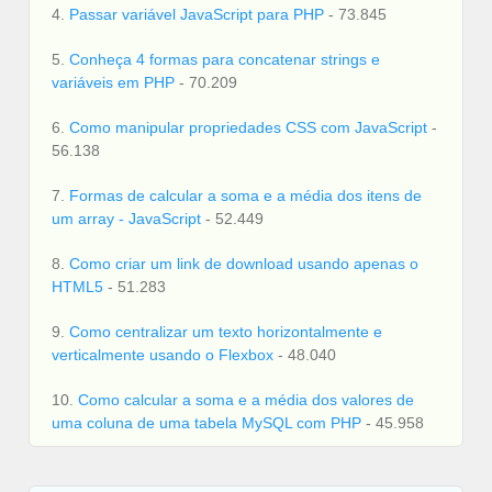
4.
Passar variável JavaScript para PHP
- 73.845
5.
Conheça 4 formas para concatenar strings e
variáveis em PHP
- 70.209
6.
Como manipular propriedades CSS com JavaScript
-
56.138
7.
Formas de calcular a soma e a média dos itens de
um array - JavaScript
- 52.449
8.
Como criar um link de download usando apenas o
HTML5
- 51.283
9.
Como centralizar um texto horizontalmente e
verticalmente usando o Flexbox
- 48.040
10.
Como calcular a soma e a média dos valores de
uma coluna de uma tabela MySQL com PHP
- 45.958