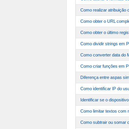
Como realizar atribuição 
Como obter o URL comple
Como obter o último reg
Como dividir strings em PH
Como converter data do M
Como criar funções em 
Diferença entre aspas sim
Como identificar IP do u
Identificar se o dispositi
Como limitar textos com
Como subtrair ou somar d