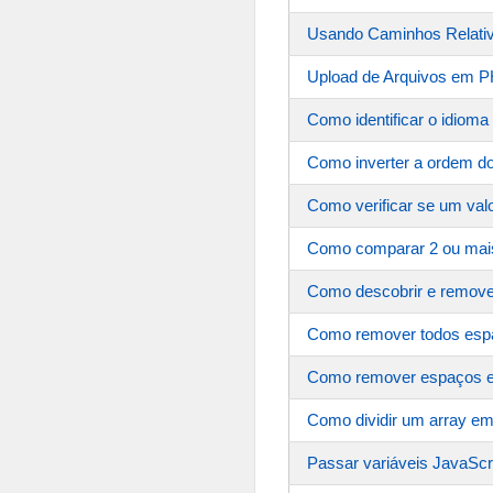
Usando Caminhos Relati
Upload de Arquivos em 
Como identificar o idioma
Como inverter a ordem d
Como verificar se um val
Como comparar 2 ou mais 
Como descobrir e remove
Como remover todos espa
Como remover espaços em 
Como dividir um array e
Passar variáveis JavaSc