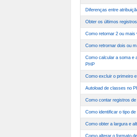
Diferenças entre atribuiç
Obter os últimos registr
Como retornar 2 ou mais
Como retrornar dois ou 
Como calcular a soma e 
PHP
Como excluir o primeiro 
Autoload de classes no P
Como contar registros 
Como identificar o tipo 
Como obter a largura e 
Como alterar o formato d