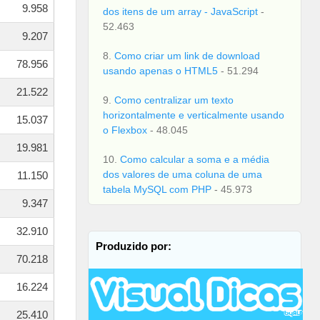
9.958
dos itens de um array - JavaScript
-
52.463
9.207
8.
Como criar um link de download
78.956
usando apenas o HTML5
- 51.294
21.522
9.
Como centralizar um texto
horizontalmente e verticalmente usando
15.037
o Flexbox
- 48.045
19.981
10.
Como calcular a soma e a média
dos valores de uma coluna de uma
11.150
tabela MySQL com PHP
- 45.973
9.347
32.910
Produzido por:
70.218
16.224
25.410