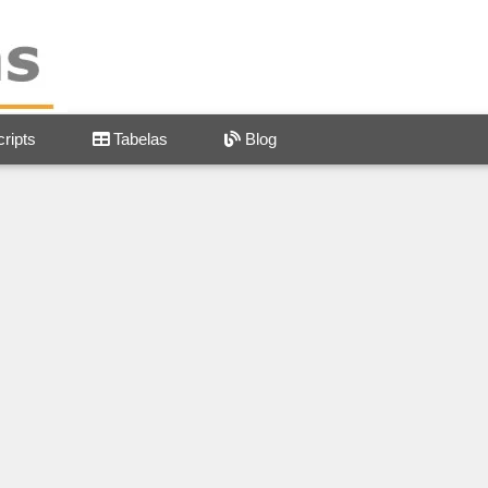
ripts
Tabelas
Blog