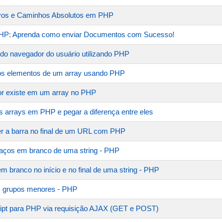
vos e Caminhos Absolutos em PHP
PHP: Aprenda como enviar Documentos com Sucesso!
 do navegador do usuário utilizando PHP
os elementos de um array usando PHP
or existe em um array no PHP
arrays em PHP e pegar a diferença entre eles
r a barra no final de um URL com PHP
ços em branco de uma string - PHP
branco no início e no final de uma string - PHP
m grupos menores - PHP
ript para PHP via requisição AJAX (GET e POST)