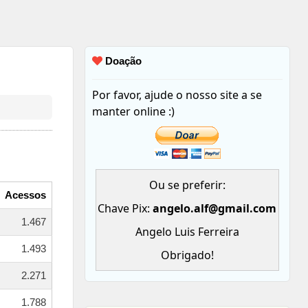
Doação
Por favor, ajude o nosso site a se
manter online :)
Ou se preferir:
Acessos
Chave Pix:
angelo.alf@gmail.com
1.467
Angelo Luis Ferreira
1.493
Obrigado!
2.271
1.788