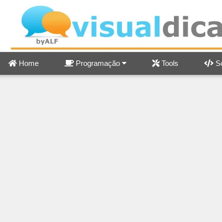
Home
Programação
Tools
Sc