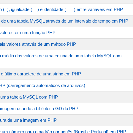
ão (=), igualdade (==) e identidade (===) entre variáveis em PHP
os de uma tabela MySQL através de um intervalo de tempo em PHP
 valores em uma função PHP
mais valores através de um método PHP
a média dos valores de uma coluna de uma tabela MySQL com
e o último caractere de uma string em PHP
HP (carregamento automáticos de arquivos)
de uma tabela MySQL com PHP
de imagem usando a biblioteca GD do PHP
altura de uma imagem em PHP
e um número para o padrão português (Brasil e Portugal) em PHP